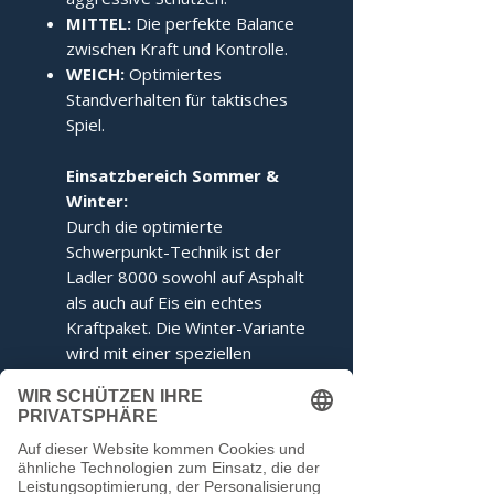
MITTEL:
Die perfekte Balance
zwischen Kraft und Kontrolle.
WEICH:
Optimiertes
Standverhalten für taktisches
Spiel.
Einsatzbereich Sommer &
Winter:
Durch die optimierte
Schwerpunkt-Technik ist der
Ladler 8000 sowohl auf Asphalt
als auch auf Eis ein echtes
Kraftpaket. Die Winter-Variante
wird mit einer speziellen
Ringabstimmung für maximales
Kippverhalten geliefert.
Dieser Stock entspricht den
Voraussetzungen der IFI.