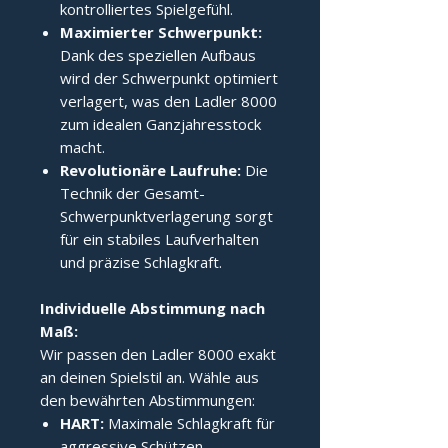
kontrolliertes Spielgefühl.
Maximierter Schwerpunkt:
Dank des speziellen Aufbaus
wird der Schwerpunkt optimiert
verlagert, was den Ladler 8000
zum idealen Ganzjahresstock
macht.
Revolutionäre Laufruhe:
Die
Technik der Gesamt-
Schwerpunktverlagerung sorgt
für ein stabiles Laufverhalten
und präzise Schlagkraft.
Individuelle Abstimmung nach 
Maß:
Wir passen den Ladler 8000 exakt
an deinen Spielstil an. Wähle aus
den bewährten Abstimmungen:
HART:
Maximale Schlagkraft für
aggressive Schützen.