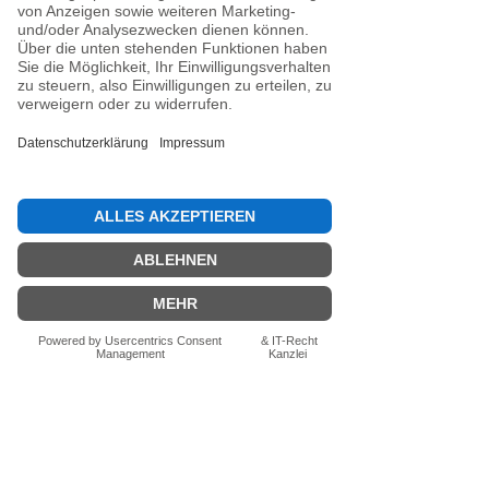
Noch keine Bewertungen
vorhanden
Jetzt die erste Bewertung abgeben.
Bewertung abgeben
Fragen zum Produkt? Schreib uns
einfach im Chat – wir beraten dich
persönlich.
Auch per WhatsApp
direkt im Chat möglich.
Chatten