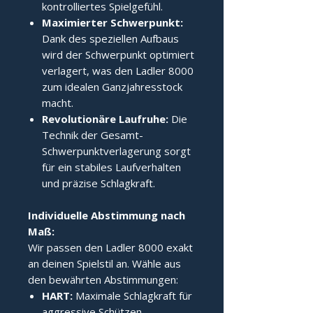
kontrolliertes Spielgefühl.
Maximierter Schwerpunkt:
Dank des speziellen Aufbaus
wird der Schwerpunkt optimiert
verlagert, was den Ladler 8000
zum idealen Ganzjahresstock
macht.
Revolutionäre Laufruhe:
Die
Technik der Gesamt-
Schwerpunktverlagerung sorgt
für ein stabiles Laufverhalten
und präzise Schlagkraft.
Individuelle Abstimmung nach 
Maß:
Wir passen den Ladler 8000 exakt
an deinen Spielstil an. Wähle aus
den bewährten Abstimmungen:
HART:
Maximale Schlagkraft für
aggressive Schützen.