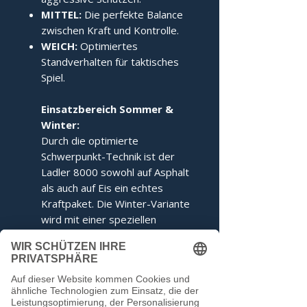
MITTEL:
Die perfekte Balance
zwischen Kraft und Kontrolle.
WEICH:
Optimiertes
Standverhalten für taktisches
Spiel.
Einsatzbereich Sommer &
Winter:
Durch die optimierte
Schwerpunkt-Technik ist der
Ladler 8000 sowohl auf Asphalt
als auch auf Eis ein echtes
Kraftpaket. Die Winter-Variante
wird mit einer speziellen
Ringabstimmung für maximales
Kippverhalten geliefert.
Dieser Stock entspricht den
Voraussetzungen der IFI.