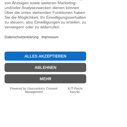
Noch keine Bewertungen
vorhanden
Jetzt die erste Bewertung abgeben.
Bewertung abgeben
Fragen zum Produkt? Schreib uns
einfach im Chat – wir beraten dich
persönlich.
Auch per WhatsApp
direkt im Chat möglich.
Chatten