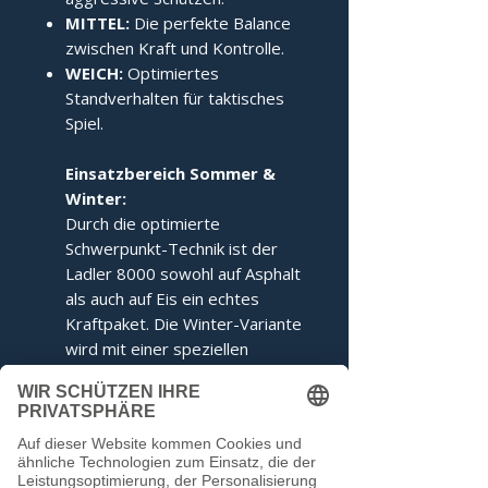
MITTEL:
Die perfekte Balance
zwischen Kraft und Kontrolle.
WEICH:
Optimiertes
Standverhalten für taktisches
Spiel.
Einsatzbereich Sommer &
Winter:
Durch die optimierte
Schwerpunkt-Technik ist der
Ladler 8000 sowohl auf Asphalt
als auch auf Eis ein echtes
Kraftpaket. Die Winter-Variante
wird mit einer speziellen
Ringabstimmung für maximales
Kippverhalten geliefert.
Dieser Stock entspricht den
Voraussetzungen der IFI.