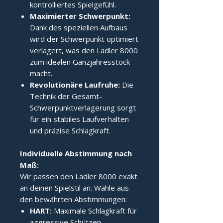
kontrolliertes Spielgefühl.
Maximierter Schwerpunkt:
Dank des speziellen Aufbaus
wird der Schwerpunkt optimiert
verlagert, was den Ladler 8000
zum idealen Ganzjahresstock
macht.
Revolutionäre Laufruhe:
Die
Technik der Gesamt-
Schwerpunktverlagerung sorgt
für ein stabiles Laufverhalten
und präzise Schlagkraft.
Individuelle Abstimmung nach 
Maß:
Wir passen den Ladler 8000 exakt
an deinen Spielstil an. Wähle aus
den bewährten Abstimmungen:
HART:
Maximale Schlagkraft für
aggressive Schützen.