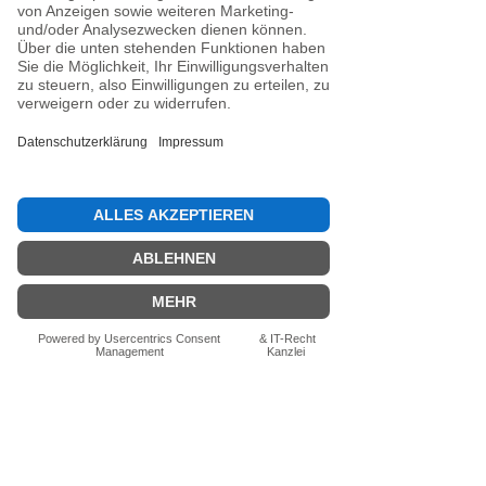
Noch keine Bewertungen
vorhanden
Jetzt die erste Bewertung abgeben.
Bewertung abgeben
Fragen zum Produkt? Schreib uns
einfach im Chat – wir beraten dich
persönlich.
Auch per WhatsApp
direkt im Chat möglich.
Chatten