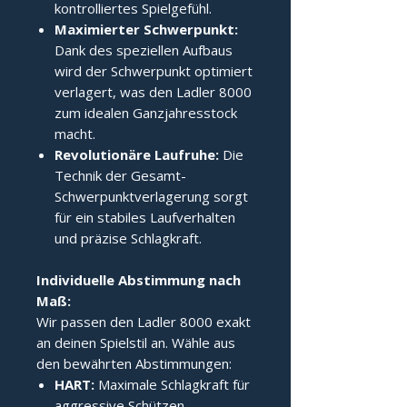
kontrolliertes Spielgefühl.
Maximierter Schwerpunkt:
Dank des speziellen Aufbaus
wird der Schwerpunkt optimiert
verlagert, was den Ladler 8000
zum idealen Ganzjahresstock
macht.
Revolutionäre Laufruhe:
Die
Technik der Gesamt-
Schwerpunktverlagerung sorgt
für ein stabiles Laufverhalten
und präzise Schlagkraft.
Individuelle Abstimmung nach 
Maß:
Wir passen den Ladler 8000 exakt
an deinen Spielstil an. Wähle aus
den bewährten Abstimmungen:
HART:
Maximale Schlagkraft für
aggressive Schützen.