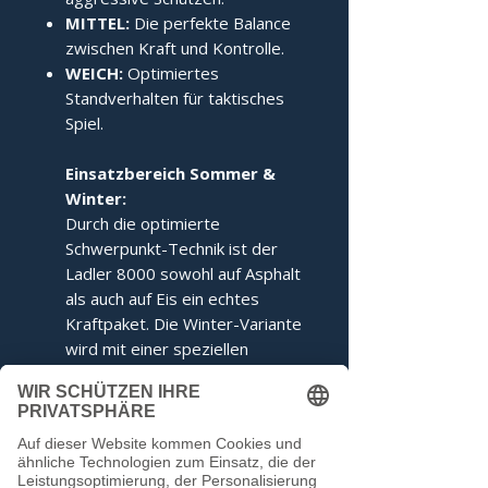
MITTEL:
Die perfekte Balance
zwischen Kraft und Kontrolle.
WEICH:
Optimiertes
Standverhalten für taktisches
Spiel.
Einsatzbereich Sommer &
Winter:
Durch die optimierte
Schwerpunkt-Technik ist der
Ladler 8000 sowohl auf Asphalt
als auch auf Eis ein echtes
Kraftpaket. Die Winter-Variante
wird mit einer speziellen
Ringabstimmung für maximales
Kippverhalten geliefert.
Dieser Stock entspricht den
Voraussetzungen der IFI.