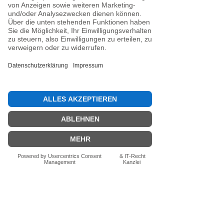
Noch keine Bewertungen
vorhanden
Jetzt die erste Bewertung abgeben.
Bewertung abgeben
Fragen zum Produkt? Schreib uns
einfach im Chat – wir beraten dich
persönlich.
Auch per WhatsApp
direkt im Chat möglich.
Chatten