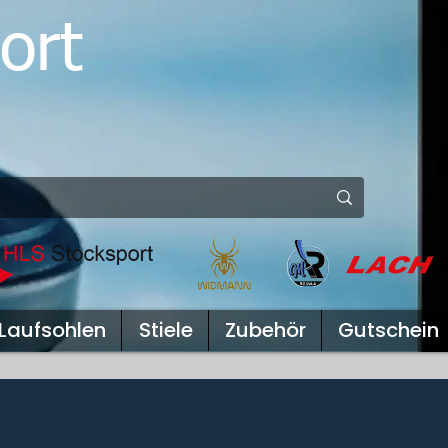
ort
Laufsohlen
Stiele
Zubehör
Gutschein