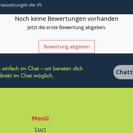
raussetzungen der IFI.
Noch keine Bewertungen vorhanden
Jetzt die erste Bewertung abgeben.
Bewertung abgeben
einfach im Chat – wir beraten dich
Chat
rekt im Chat möglich.
Menü
Start