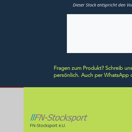
Dieser Stock entspricht den Vo
Fragen zum Produkt? Schreib uns 
persönlich.
Auch per WhatsApp di
FN-Stocksport e.U.