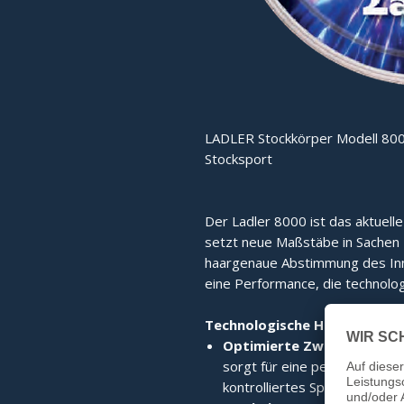
LADLER Stockkörper Modell 800
Stocksport
Der Ladler 8000 ist das aktuell
setzt neue Maßstäbe in Sachen Fu
haargenaue Abstimmung des Inne
eine Performance, die technolog
Technologische Highlights:
Optimierte Zwischenplatt
sorgt für eine perfekte Kraf
kontrolliertes Spielgefühl.