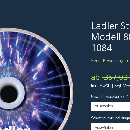
Ladler S
Modell 8
1084
Keine Bewertungen
ab
 357,00 
inkl. MwSt.
|
zzgl. Ve
Gewicht Stockkörper
*
Auswählen
Schwerpunkt und Ring
Auswählen