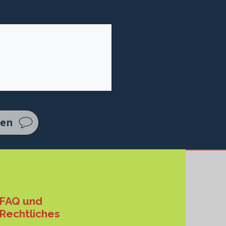
ten
FAQ und
Rechtliches