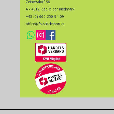
Zeinersdorf 56
A - 4312 Ried in der Riedmark
+43 (0) 660 250 94 09
office@fn-stocksport.at