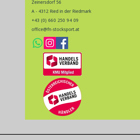
Zeinersdorf 56
A - 4312 Ried in der Riedmark
+43 (0) 660 250 94 09
office@fn-stocksport.at