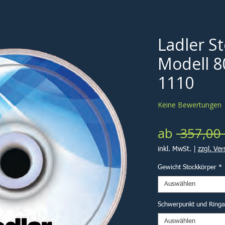
Ladler S
Modell 8
1110
Keine Bewertungen
ab
 357,00 
inkl. MwSt.
|
zzgl. Ve
Gewicht Stockkörper
*
Auswählen
Schwerpunkt und Ring
Auswählen