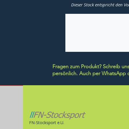
Dieser Stock entspricht den Vo
Fragen zum Produkt? Schreib uns 
persönlich.
Auch per WhatsApp di
FN-Stocksport e.U.