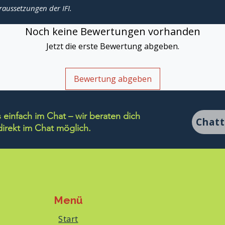
raussetzungen der IFI.
Noch keine Bewertungen vorhanden
Jetzt die erste Bewertung abgeben.
Bewertung abgeben
einfach im Chat – wir beraten dich
Chat
rekt im Chat möglich.
Menü
Start