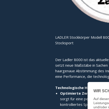
LADLER Stockkörper Modell 800
Stocksport
Der Ladler 8000 ist das aktuell
setzt neue Maßstäbe in Sachen Fu
haargenaue Abstimmung des Inne
eine Performance, die technolog
Technologische Highlights:
Optimierte Zwischenplatt
sorgt für eine perfekte Kraf
kontrolliertes Spielgefühl.