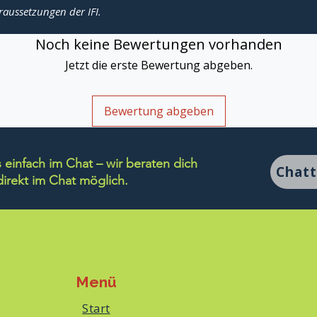
raussetzungen der IFI.
Noch keine Bewertungen vorhanden
Jetzt die erste Bewertung abgeben.
Bewertung abgeben
einfach im Chat – wir beraten dich
Chat
rekt im Chat möglich.
Menü
Start