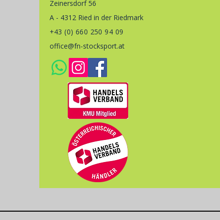
Zeinersdorf 56
A - 4312 Ried in der Riedmark
+43 (0) 660 250 94 09
office@fn-stocksport.at