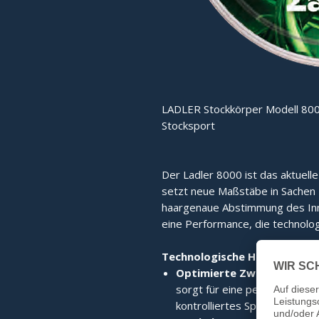
LADLER Stockkörper Modell 800
Stocksport
Der Ladler 8000 ist das aktuell
setzt neue Maßstäbe in Sachen Fu
haargenaue Abstimmung des Inne
eine Performance, die technolog
Technologische Highlights:
Optimierte Zwischenplatt
sorgt für eine perfekte Kraf
kontrolliertes Spielgefühl.