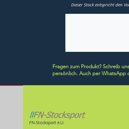
Dieser Stock entspricht den Vo
Fragen zum Produkt? Schreib uns 
persönlich.
Auch per WhatsApp di
FN-Stocksport e.U.