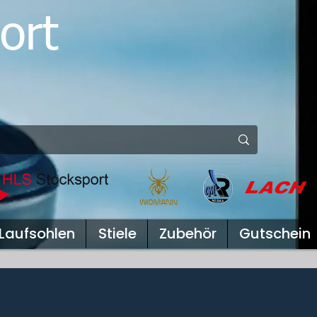
ort
Laufsohlen
Stiele
Zubehör
Gutschein