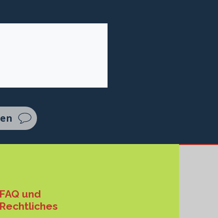
ten
FAQ und
Rechtliches