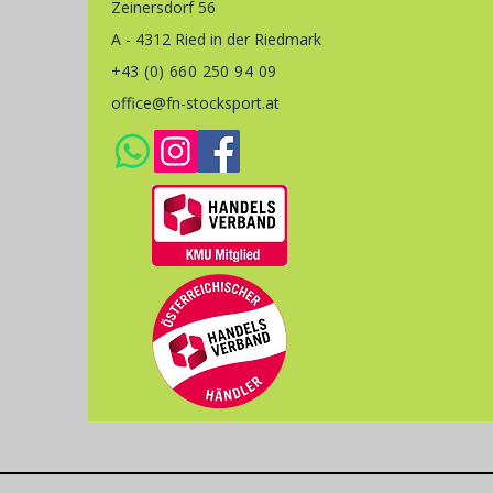
Zeinersdorf 56
A - 4312 Ried in der Riedmark
+43 (0) 660 250 94 09
office@fn-stocksport.at