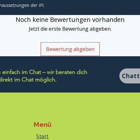
raussetzungen der IFI.
Noch keine Bewertungen vorhanden
Jetzt die erste Bewertung abgeben.
Bewertung abgeben
einfach im Chat – wir beraten dich
Chat
rekt im Chat möglich.
Menü
Start