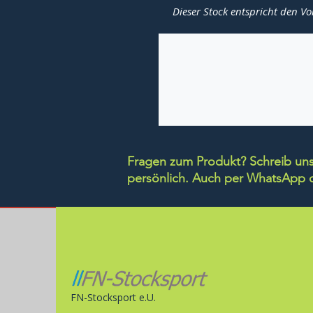
Dieser Stock entspricht den Vo
Fragen zum Produkt? Schreib uns 
persönlich.
Auch per WhatsApp di
FN-Stocksport e.U.