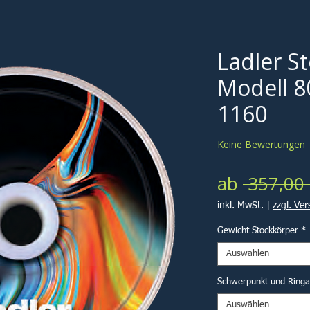
Ladler S
Modell 8
1160
Keine Bewertungen
ab
 357,00 
inkl. MwSt.
|
zzgl. Ve
Gewicht Stockkörper
*
Auswählen
Schwerpunkt und Ring
Auswählen