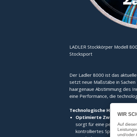
LADLER Stockkörper Modell 800
Stocksport
Der Ladler 8000 ist das aktuell
setzt neue Maßstäbe in Sachen Fu
haargenaue Abstimmung des Inne
eine Performance, die technolog
Technologische Highlights:
Optimierte Zwischenplatt
sorgt für eine perfekte Kraf
kontrolliertes Spielgefühl.