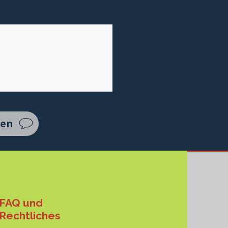
ten
FAQ und
Rechtliches