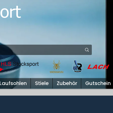
ort
Laufsohlen
Stiele
Zubehör
Gutschein