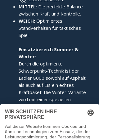
MITTEL:
Die perfekte Balance
zwischen Kraft und Kontrolle.
WEICH:
Optimiertes
Standverhalten für taktisches
Spiel.
Einsatzbereich Sommer &
Winter:
Durch die optimierte
Schwerpunkt-Technik ist der
Ladler 8000 sowohl auf Asphalt
als auch auf Eis ein echtes
Kraftpaket. Die Winter-Variante
wird mit einer speziellen
Ringabstimmung für maximales
Kippverhalten geliefert.
Dieser Stock entspricht den
Voraussetzungen der IFI.