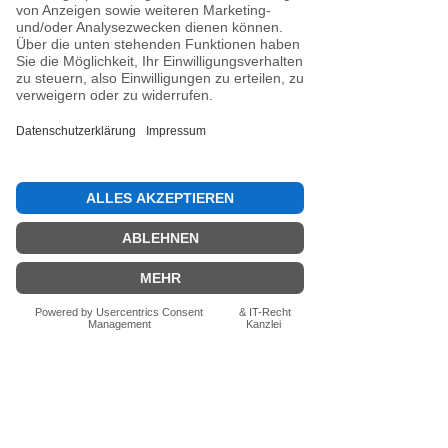
Noch keine Bewertungen
vorhanden
Jetzt die erste Bewertung abgeben.
Bewertung abgeben
Fragen zum Produkt? Schreib uns
einfach im Chat – wir beraten dich
persönlich.
Auch per WhatsApp
direkt im Chat möglich.
Chatten