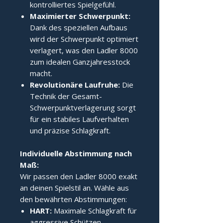
kontrolliertes Spielgefühl.
Maximierter Schwerpunkt:
Dank des speziellen Aufbaus
wird der Schwerpunkt optimiert
verlagert, was den Ladler 8000
zum idealen Ganzjahresstock
macht.
Revolutionäre Laufruhe:
Die
Technik der Gesamt-
Schwerpunktverlagerung sorgt
für ein stabiles Laufverhalten
und präzise Schlagkraft.
Individuelle Abstimmung nach 
Maß:
Wir passen den Ladler 8000 exakt
an deinen Spielstil an. Wähle aus
den bewährten Abstimmungen:
HART:
Maximale Schlagkraft für
aggressive Schützen.