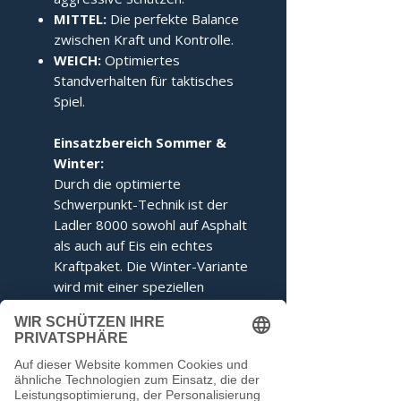
MITTEL:
Die perfekte Balance
zwischen Kraft und Kontrolle.
WEICH:
Optimiertes
Standverhalten für taktisches
Spiel.
Einsatzbereich Sommer &
Winter:
Durch die optimierte
Schwerpunkt-Technik ist der
Ladler 8000 sowohl auf Asphalt
als auch auf Eis ein echtes
Kraftpaket. Die Winter-Variante
wird mit einer speziellen
Ringabstimmung für maximales
Kippverhalten geliefert.
Dieser Stock entspricht den
Voraussetzungen der IFI.