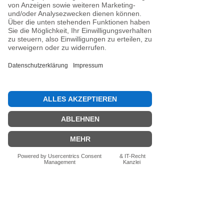
Noch keine Bewertungen
vorhanden
Jetzt die erste Bewertung abgeben.
Bewertung abgeben
Fragen zum Produkt? Schreib uns
einfach im Chat – wir beraten dich
persönlich.
Auch per WhatsApp
direkt im Chat möglich.
Chatten