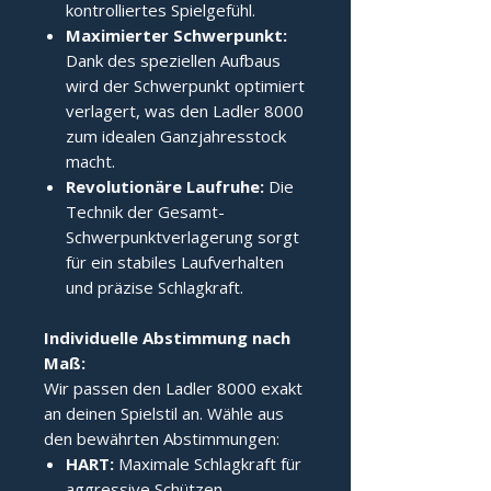
kontrolliertes Spielgefühl.
Maximierter Schwerpunkt:
Dank des speziellen Aufbaus
wird der Schwerpunkt optimiert
verlagert, was den Ladler 8000
zum idealen Ganzjahresstock
macht.
Revolutionäre Laufruhe:
Die
Technik der Gesamt-
Schwerpunktverlagerung sorgt
für ein stabiles Laufverhalten
und präzise Schlagkraft.
Individuelle Abstimmung nach 
Maß:
Wir passen den Ladler 8000 exakt
an deinen Spielstil an. Wähle aus
den bewährten Abstimmungen:
HART:
Maximale Schlagkraft für
aggressive Schützen.