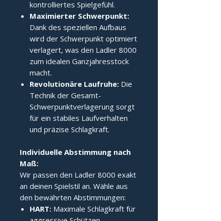
kontrolliertes Spielgefühl.
Maximierter Schwerpunkt:
Dank des speziellen Aufbaus
wird der Schwerpunkt optimiert
verlagert, was den Ladler 8000
zum idealen Ganzjahresstock
macht.
Revolutionäre Laufruhe:
Die
Technik der Gesamt-
Schwerpunktverlagerung sorgt
für ein stabiles Laufverhalten
und präzise Schlagkraft.
Individuelle Abstimmung nach 
Maß:
Wir passen den Ladler 8000 exakt
an deinen Spielstil an. Wähle aus
den bewährten Abstimmungen:
HART:
Maximale Schlagkraft für
aggressive Schützen.