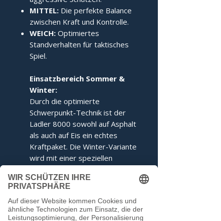
MITTEL:
Die perfekte Balance
zwischen Kraft und Kontrolle.
WEICH:
Optimiertes
Standverhalten für taktisches
Spiel.
Einsatzbereich Sommer &
Winter:
Durch die optimierte
Schwerpunkt-Technik ist der
Ladler 8000 sowohl auf Asphalt
als auch auf Eis ein echtes
Kraftpaket. Die Winter-Variante
wird mit einer speziellen
Ringabstimmung für maximales
Kippverhalten geliefert.
Dieser Stock entspricht den
Voraussetzungen der IFI.