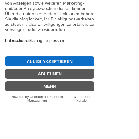
Noch keine Bewertungen
vorhanden
Jetzt die erste Bewertung abgeben.
Bewertung abgeben
Fragen zum Produkt? Schreib uns
einfach im Chat – wir beraten dich
persönlich.
Auch per WhatsApp
direkt im Chat möglich.
Chatten