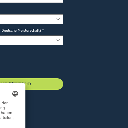
r Deutsche Meisterschaft)
*
 den Warenkorb