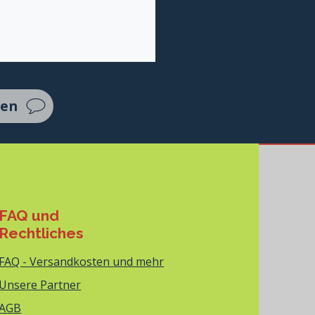
ten
FAQ und
Rechtliches
FAQ - Versandkosten und mehr
Unsere Partner
AGB