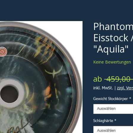
Phantom
Eisstock 
"Aquila"
Keine Bewertungen
ab
 459,00 
inkl. MwSt.
|
zzgl. Ve
Gewicht Stockkörper
*
Auswählen
Schlaghärte
*
Auswählen