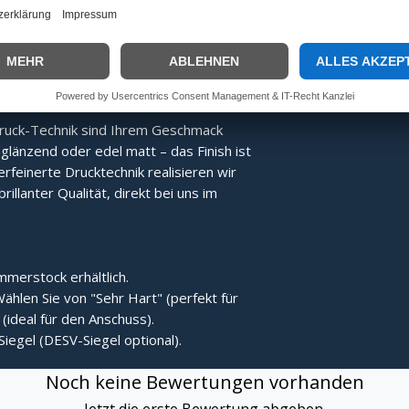
Energie direkter übertragen, was den
Der Stock bleibt nach dem Treffer
ruck-Technik sind Ihrem Geschmack
länzend oder edel matt – das Finish ist
erfeinerte Drucktechnik realisieren wir
rillanter Qualität, direkt bei uns im
merstock erhältlich.
ählen Sie von "Sehr Hart" (perfekt für
(ideal für den Anschuss).
Siegel (DESV-Siegel optional).
Noch keine Bewertungen vorhanden