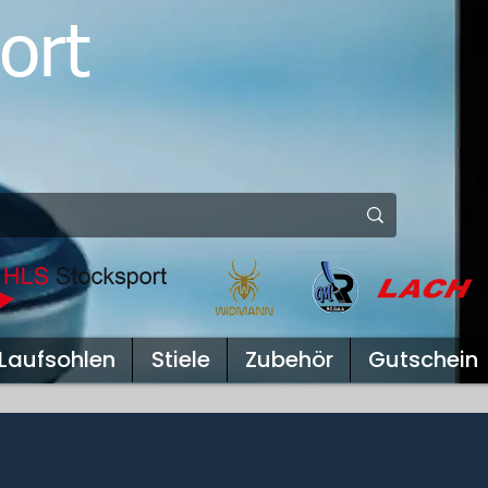
ort
Laufsohlen
Stiele
Zubehör
Gutschein