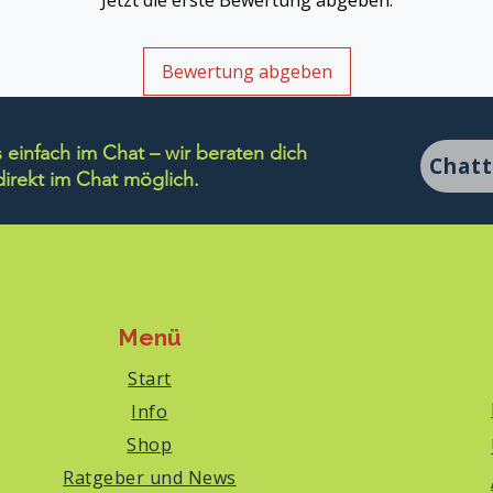
Jetzt die erste Bewertung abgeben.
Bewertung abgeben
einfach im Chat – wir beraten dich
Chat
rekt im Chat möglich.
Menü
Start
Info
Shop
Ratgeber und News