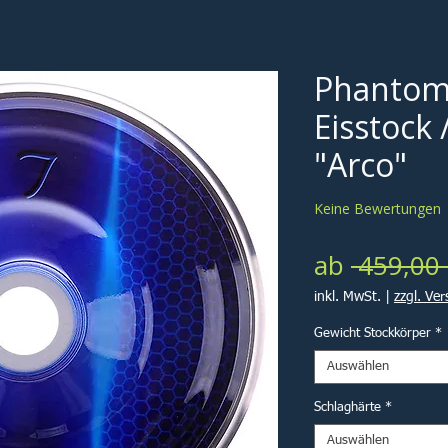
Phantom
Eisstock 
"Arco"
Keine Bewertungen
ab
 459,00 
inkl. MwSt.
|
zzgl. Ve
Gewicht Stockkörper
*
Auswählen
Schlaghärte
*
Auswählen