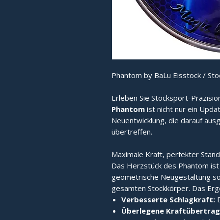
Phantom by BaLu Eisstock / Sto
Erleben Sie Stocksport-Präzisio
Phantom
ist nicht nur ein Upda
Neuentwicklung, die darauf ausg
übertreffen.
Maximale Kraft, perfekter Stand
Das Herzstück des Phantom ist
geometrische Neugestaltung sor
gesamten Stockkörper. Das Erge
Verbesserte Schlagkraft:
D
Überlegene Kraftübertrag