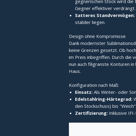
gegnerischen Stock wird die 
Gegner effektiver verdrängt.
Satteres Standvermögen:
stabiler liegen.
Design ohne Kompromisse
Dank modernster Sublimationsd
keine Grenzen gesetzt. Ob hochg
im Preis inbegriffen. Durch die v
nun auch filigranste Konturen in b
Haus.
Konfiguration nach Maß:
Einsatz:
Als Winter- oder Som
Edelstahlring-Härtegrad:
W
den Stockschuss) bis "Weich" 
Zertifizierung:
Inklusive IFI-