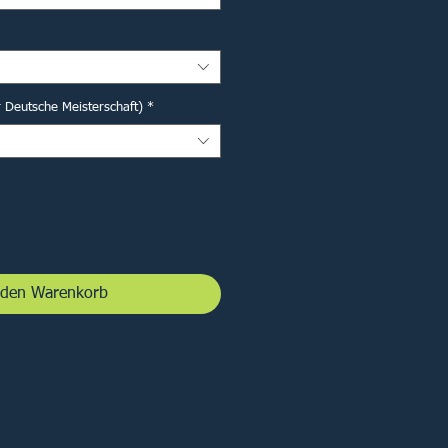
r Deutsche Meisterschaft)
*
 den Warenkorb