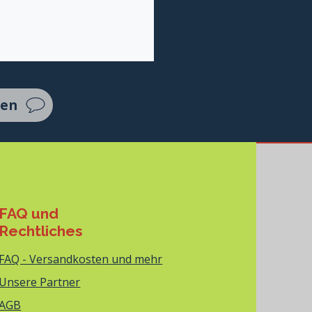
ten
FAQ und
Rechtliches
FAQ - Versandkosten und mehr
Unsere Partner
AGB