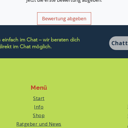
Jetzt die erste Bewertung abgeben.
Bewertung abgeben
einfach im Chat – wir beraten dich
Chat
rekt im Chat möglich.
Menü
Start
Info
Shop
Ratgeber und News