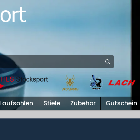
ort
Laufsohlen
Stiele
Zubehör
Gutschein