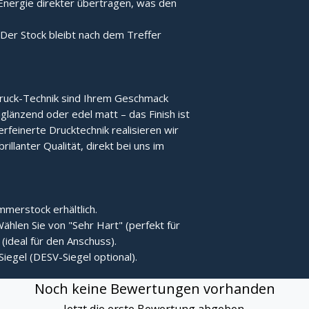
Energie direkter übertragen, was den
Der Stock bleibt nach dem Treffer
ruck-Technik sind Ihrem Geschmack
länzend oder edel matt – das Finish ist
erfeinerte Drucktechnik realisieren wir
rillanter Qualität, direkt bei uns im
merstock erhältlich.
ählen Sie von "Sehr Hart" (perfekt für
(ideal für den Anschuss).
Siegel (DESV-Siegel optional).
Noch keine Bewertungen vorhanden