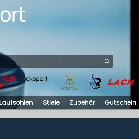
ort
Laufsohlen
Stiele
Zubehör
Gutschein