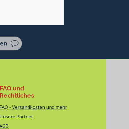
ten
FAQ und
Rechtliches
FAQ - Versandkosten und mehr
Unsere Partner
AGB