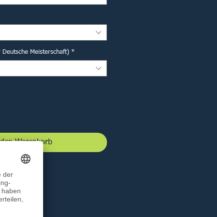
r Deutsche Meisterschaft)
*
 den Warenkorb