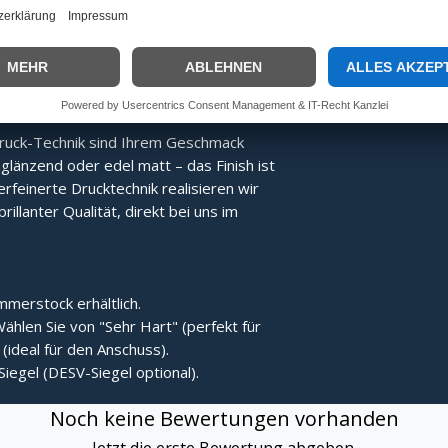
Energie direkter übertragen, was den
Der Stock bleibt nach dem Treffer
ruck-Technik sind Ihrem Geschmack
länzend oder edel matt – das Finish ist
erfeinerte Drucktechnik realisieren wir
rillanter Qualität, direkt bei uns im
merstock erhältlich.
ählen Sie von "Sehr Hart" (perfekt für
(ideal für den Anschuss).
Siegel (DESV-Siegel optional).
Noch keine Bewertungen vorhanden