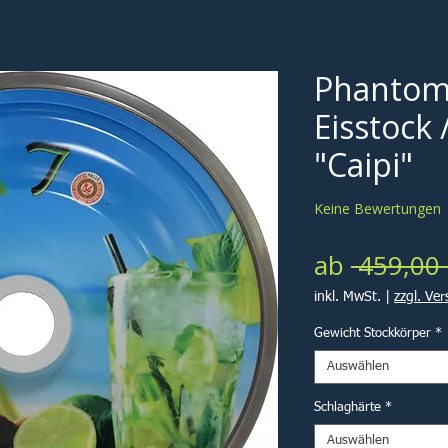
Phantom
Eisstock 
"Caipi"
Keine Bewertungen
ab
 459,00 
inkl. MwSt.
|
zzgl. Ve
Gewicht Stockkörper
*
Auswählen
Schlaghärte
*
Auswählen