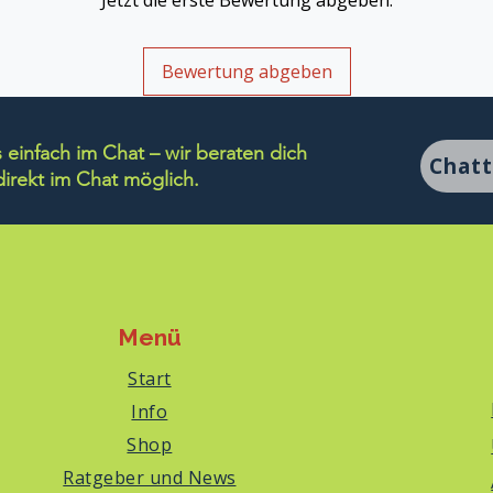
Jetzt die erste Bewertung abgeben.
Bewertung abgeben
einfach im Chat – wir beraten dich
Chat
rekt im Chat möglich.
Menü
Start
Info
Shop
Ratgeber und News