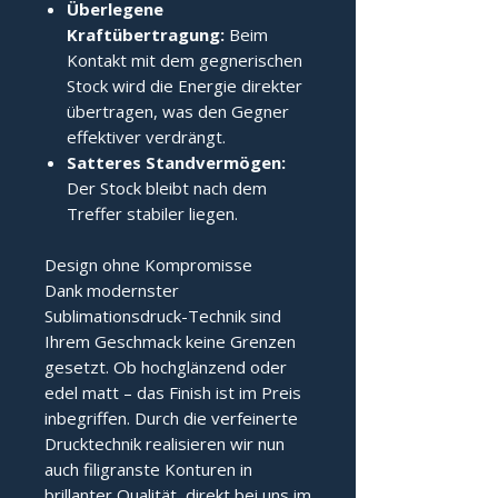
Überlegene
Kraftübertragung:
Beim
Kontakt mit dem gegnerischen
Stock wird die Energie direkter
übertragen, was den Gegner
effektiver verdrängt.
Satteres Standvermögen:
Der Stock bleibt nach dem
Treffer stabiler liegen.
Design ohne Kompromisse
Dank modernster
Sublimationsdruck-Technik sind
Ihrem Geschmack keine Grenzen
gesetzt. Ob hochglänzend oder
edel matt – das Finish ist im Preis
inbegriffen. Durch die verfeinerte
Drucktechnik realisieren wir nun
auch filigranste Konturen in
brillanter Qualität, direkt bei uns im