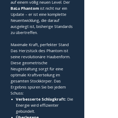
auf einem völlig neuen Level. Der
BaLu Phantom
ist nicht nur ein
Update – er ist eine komplette
Neuentwicklung, die darauf
ausgelegt ist, bisherige Standards
zu übertreffen.
Maximale Kraft, perfekter Stand
Das Herzstück des Phantom ist
seine revolutionäre Haubenform.
Diese geometrische
Neugestaltung sorgt für eine
optimale Kraftverteilung im
gesamten Stockkörper. Das
Ergebnis spüren Sie bei jedem
Schuss:
Verbesserte Schlagkraft:
Die
Energie wird effizienter
gebündelt.
Überlegene