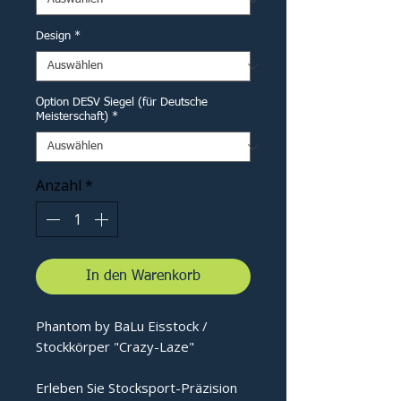
Design
*
Option DESV Siegel (für Deutsche
Meisterschaft)
*
Anzahl
*
In den Warenkorb
Phantom by BaLu Eisstock /
Stockkörper "Crazy-Laze"
Erleben Sie Stocksport-Präzision