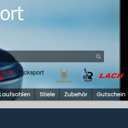
ort
Laufsohlen
Stiele
Zubehör
Gutschein