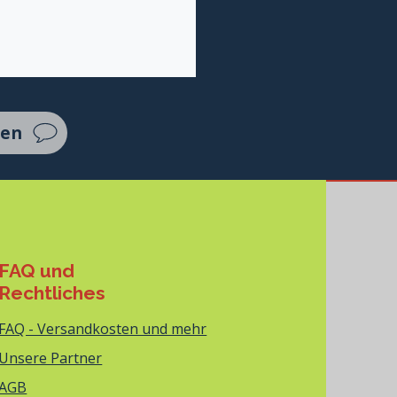
ten
FAQ und
Rechtliches
FAQ - Versandkosten und mehr
Unsere Partner
AGB