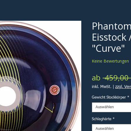
Phantom
Eisstock 
"Curve"
Keine Bewertungen
ab
 459,00 
inkl. MwSt.
|
zzgl. Ve
Gewicht Stockkörper
*
Auswählen
Schlaghärte
*
Auswählen