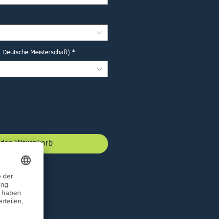
r Deutsche Meisterschaft)
*
 den Warenkorb