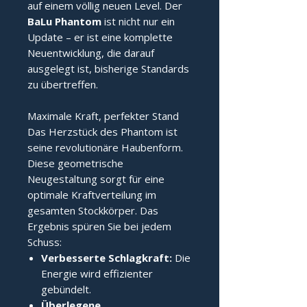
auf einem völlig neuen Level. Der
BaLu Phantom
ist nicht nur ein
Update – er ist eine komplette
Neuentwicklung, die darauf
ausgelegt ist, bisherige Standards
zu übertreffen.
Maximale Kraft, perfekter Stand
Das Herzstück des Phantom ist
seine revolutionäre Haubenform.
Diese geometrische
Neugestaltung sorgt für eine
optimale Kraftverteilung im
gesamten Stockkörper. Das
Ergebnis spüren Sie bei jedem
Schuss:
Verbesserte Schlagkraft:
Die
Energie wird effizienter
gebündelt.
Überlegene