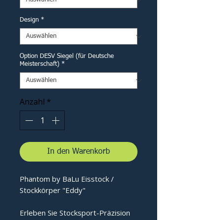
Design
*
Option DESV Siegel (für Deutsche
Meisterschaft)
*
Anzahl
*
In den Warenkorb
Phantom by BaLu Eisstock /
Stockkörper "Eddy"
Erleben Sie Stocksport-Präzision