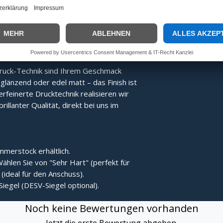
Energie direkter übertragen, was den
Der Stock bleibt nach dem Treffer
ruck-Technik sind Ihrem Geschmack
länzend oder edel matt – das Finish ist
erfeinerte Drucktechnik realisieren wir
rillanter Qualität, direkt bei uns im
merstock erhältlich.
ählen Sie von "Sehr Hart" (perfekt für
(ideal für den Anschuss).
Siegel (DESV-Siegel optional).
Noch keine Bewertungen vorhanden