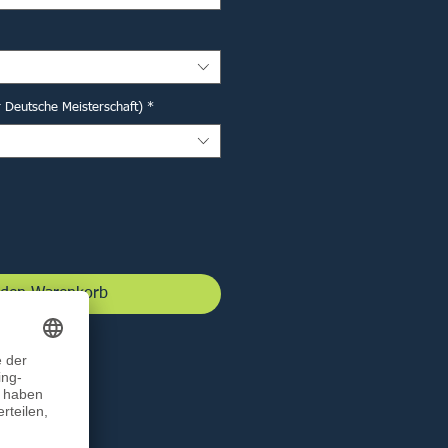
r Deutsche Meisterschaft)
*
 den Warenkorb