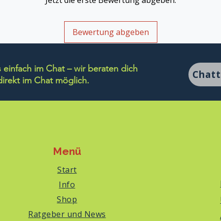
Jetzt die erste Bewertung abgeben.
Bewertung abgeben
einfach im Chat – wir beraten dich
Chat
rekt im Chat möglich.
Menü
Start
Info
Shop
Ratgeber und News