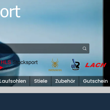
ort
Laufsohlen
Stiele
Zubehör
Gutschein