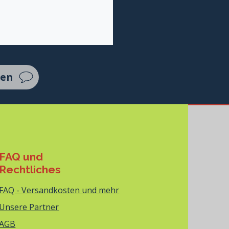
ten
FAQ und
Rechtliches
FAQ - Versandkosten und mehr
Unsere Partner
AGB