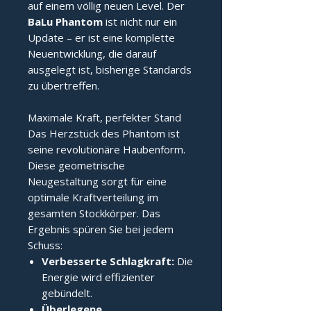
auf einem völlig neuen Level. Der
BaLu Phantom
ist nicht nur ein
Update – er ist eine komplette
Neuentwicklung, die darauf
ausgelegt ist, bisherige Standards
zu übertreffen.
Maximale Kraft, perfekter Stand
Das Herzstück des Phantom ist
seine revolutionäre Haubenform.
Diese geometrische
Neugestaltung sorgt für eine
optimale Kraftverteilung im
gesamten Stockkörper. Das
Ergebnis spüren Sie bei jedem
Schuss:
Verbesserte Schlagkraft:
Die
Energie wird effizienter
gebündelt.
Überlegene