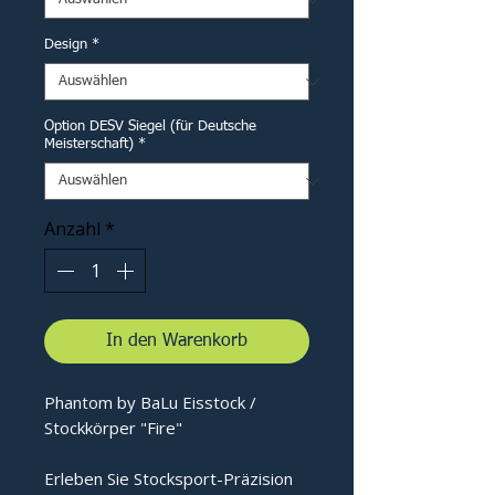
Design
*
Option DESV Siegel (für Deutsche
Meisterschaft)
*
Anzahl
*
In den Warenkorb
Phantom by BaLu Eisstock /
Stockkörper "Fire"
Erleben Sie Stocksport-Präzision