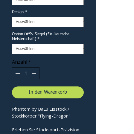
Design
*
Option DESV Siegel (für Deutsche
Meisterschaft)
*
Anzahl
*
In den Warenkorb
Phantom by BaLu Eisstock /
Stockkörper "Flying-Dragon"
Erleben Sie Stocksport-Präzision