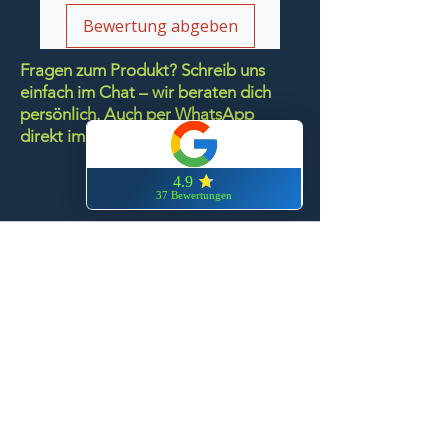
Bewertung abgeben
Fragen zum Produkt? Schreib uns
einfach im Chat – wir beraten dich
persönlich.
Auch per WhatsApp
direkt im Chat möglich.
Chatten
FN-Stocksport e.U.
Zeinersdorf 56
A - 4312 Ried in der Riedmark