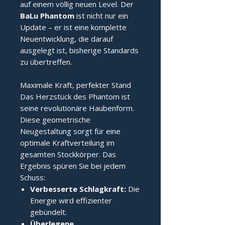
auf einem völlig neuen Level. Der
BaLu Phantom
ist nicht nur ein
Update – er ist eine komplette
Neuentwicklung, die darauf
ausgelegt ist, bisherige Standards
zu übertreffen.
Maximale Kraft, perfekter Stand
Das Herzstück des Phantom ist
seine revolutionäre Haubenform.
Diese geometrische
Neugestaltung sorgt für eine
optimale Kraftverteilung im
gesamten Stockkörper. Das
Ergebnis spüren Sie bei jedem
Schuss:
Verbesserte Schlagkraft:
Die
Energie wird effizienter
gebündelt.
Überlegene