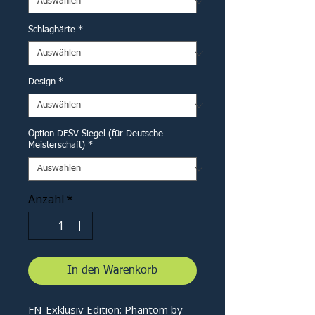
Schlaghärte
*
Design
*
Option DESV Siegel (für Deutsche
Meisterschaft)
*
Anzahl
*
In den Warenkorb
FN-Exklusiv Edition: Phantom by