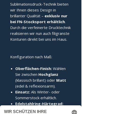
Sublimationsdruck-Technik bieten
wir Ihnen dieses Design in
brillanter Qualität –
exklusiv nur
bei FN-Stocksport erhältlich
.
Durch die verfeinerte Drucktechnik
realisieren wir nun auch filigranste
Konturen direkt bei uns im Haus.
Konfiguration nach Maß:
Oberflächen-Finish:
Wählen
Sie zwischen
Hochglanz
(klassisch brillant) oder
Matt
(edel & reflexionsarm).
Einsatz:
Als Winter- oder
Sommerstock erhältlich.
Edelstahlring-Härtegrad:
Wählen Sie von "Sehr Hart"