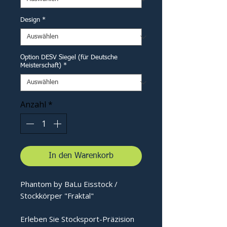
Design
*
Option DESV Siegel (für Deutsche
Meisterschaft)
*
Anzahl
*
In den Warenkorb
Phantom by BaLu Eisstock /
Stockkörper "Fraktal"
Erleben Sie Stocksport-Präzision