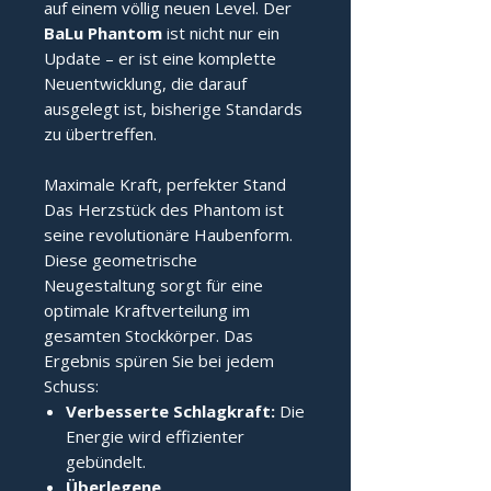
auf einem völlig neuen Level. Der
BaLu Phantom
ist nicht nur ein
Update – er ist eine komplette
Neuentwicklung, die darauf
ausgelegt ist, bisherige Standards
zu übertreffen.
Maximale Kraft, perfekter Stand
Das Herzstück des Phantom ist
seine revolutionäre Haubenform.
Diese geometrische
Neugestaltung sorgt für eine
optimale Kraftverteilung im
gesamten Stockkörper. Das
Ergebnis spüren Sie bei jedem
Schuss:
Verbesserte Schlagkraft:
Die
Energie wird effizienter
gebündelt.
Überlegene