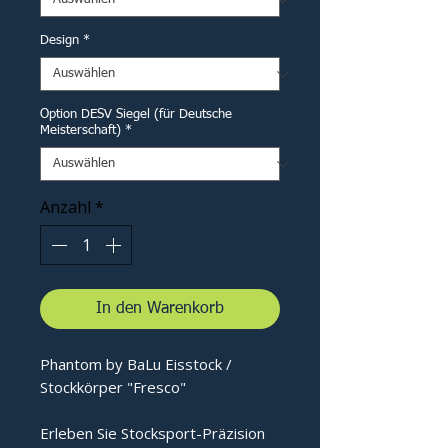
Design
*
Option DESV Siegel (für Deutsche
Meisterschaft)
*
Anzahl
*
In den Warenkorb
Phantom by BaLu Eisstock /
Stockkörper "Fresco"
Erleben Sie Stocksport-Präzision