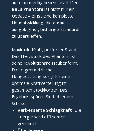
auf einem völlig neuen Level. Der
BaLu Phantom
ist nicht nur ein
Update – er ist eine komplette
Neuentwicklung, die darauf
ausgelegt ist, bisherige Standards
zu übertreffen.
Maximale Kraft, perfekter Stand
Das Herzstück des Phantom ist
seine revolutionäre Haubenform.
Diese geometrische
Neugestaltung sorgt für eine
optimale Kraftverteilung im
gesamten Stockkörper. Das
Ergebnis spüren Sie bei jedem
Schuss:
Verbesserte Schlagkraft:
Die
Energie wird effizienter
gebündelt.
Überlegene