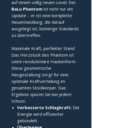
auf einem völlig neuen Level. Der
BaLu Phantom
ist nicht nur ein
Update – er ist eine komplette
Neuentwicklung, die darauf
ausgelegt ist, bisherige Standards
zu übertreffen.
Maximale Kraft, perfekter Stand
Das Herzstück des Phantom ist
seine revolutionäre Haubenform.
Diese geometrische
Neugestaltung sorgt für eine
optimale Kraftverteilung im
gesamten Stockkörper. Das
Ergebnis spüren Sie bei jedem
Schuss:
Verbesserte Schlagkraft:
Die
Energie wird effizienter
gebündelt.
Überlegene