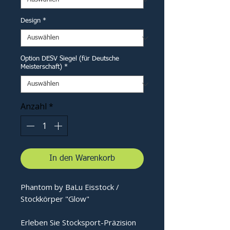
Design
*
Option DESV Siegel (für Deutsche
Meisterschaft)
*
Anzahl
*
In den Warenkorb
Phantom by BaLu Eisstock /
Stockkörper "Glow"
Erleben Sie Stocksport-Präzision