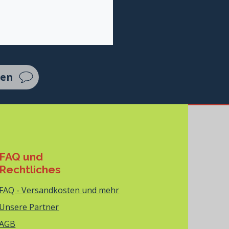
ten
FAQ und
Rechtliches
FAQ - Versandkosten und mehr
Unsere Partner
AGB