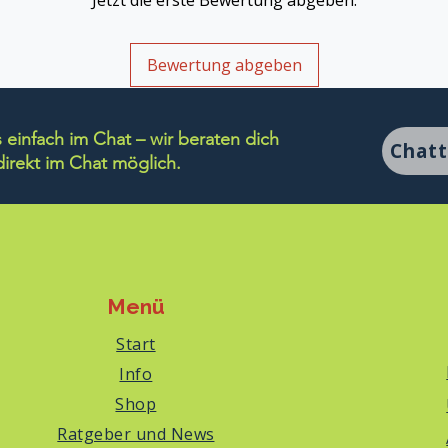
Jetzt die erste Bewertung abgeben.
Bewertung abgeben
einfach im Chat – wir beraten dich
Chat
rekt im Chat möglich.
Menü
Start
Info
Shop
Ratgeber und News