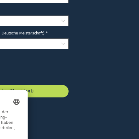
r Deutsche Meisterschaft)
*
 den Warenkorb