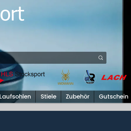
ort
Laufsohlen
Stiele
Zubehör
Gutschein