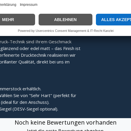
Energie direkter übertragen, was den
Der Stock bleibt nach dem Treffer
ruck-Technik sind Ihrem Geschmack
länzend oder edel matt – das Finish ist
erfeinerte Drucktechnik realisieren wir
rillanter Qualität, direkt bei uns im
merstock erhältlich.
ählen Sie von "Sehr Hart" (perfekt für
(ideal für den Anschuss).
Siegel (DESV-Siegel optional).
Noch keine Bewertungen vorhanden