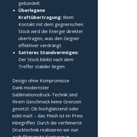
gebündelt.
Überlegene
Kraftübertragung:
Beim
Kontakt mit dem gegnerischen
Stock wird die Energie direkter
übertragen, was den Gegner
effektiver verdrängt.
Satteres Standvermögen:
Der Stock bleibt nach dem
Treffer stabiler liegen.
Design ohne Kompromisse
Dank modernster
Sublimationsdruck-Technik sind
Ihrem Geschmack keine Grenzen
gesetzt. Ob hochglänzend oder
edel matt – das Finish ist im Preis
inbegriffen. Durch die verfeinerte
Drucktechnik realisieren wir nun
auch filigranste Konturen in