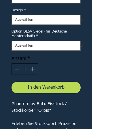
Design
*
Option DESV Siegel (für Deutsche
Meisterschaft)
*
Anzahl
*
In den Warenkorb
Phantom by BaLu Eisstock /
Stockkörper "Orbis"
Erleben Sie Stocksport-Präzision