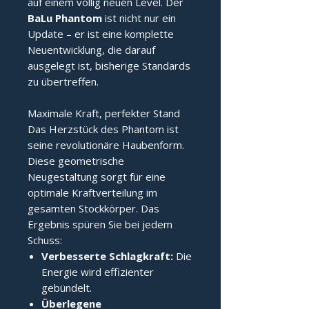
auf einem völlig neuen Level. Der
BaLu Phantom
ist nicht nur ein
Update – er ist eine komplette
Neuentwicklung, die darauf
ausgelegt ist, bisherige Standards
zu übertreffen.
Maximale Kraft, perfekter Stand
Das Herzstück des Phantom ist
seine revolutionäre Haubenform.
Diese geometrische
Neugestaltung sorgt für eine
optimale Kraftverteilung im
gesamten Stockkörper. Das
Ergebnis spüren Sie bei jedem
Schuss:
Verbesserte Schlagkraft:
Die
Energie wird effizienter
gebündelt.
Überlegene