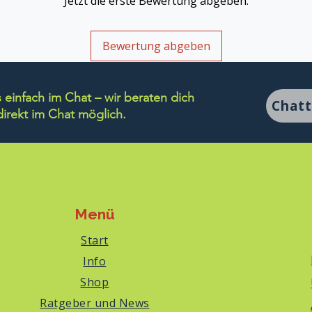
Jetzt die erste Bewertung abgeben.
Bewertung abgeben
einfach im Chat – wir beraten dich
Chat
rekt im Chat möglich.
Menü
Start
Info
Shop
Ratgeber und News