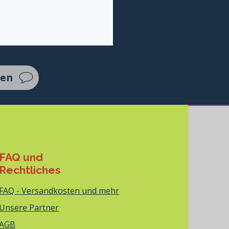
ten
FAQ und
Rechtliches
FAQ - Versandkosten und mehr
Unsere Partner
AGB