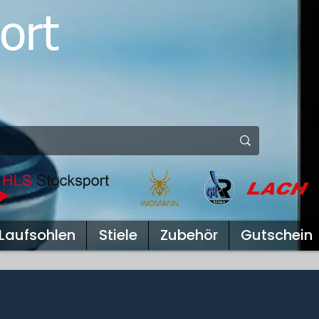
ort
Laufsohlen
Stiele
Zubehör
Gutschein