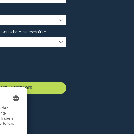
r Deutsche Meisterschaft)
*
 den Warenkorb