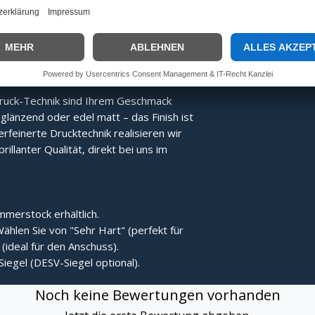
Energie direkter übertragen, was den
Der Stock bleibt nach dem Treffer
ruck-Technik sind Ihrem Geschmack
länzend oder edel matt – das Finish ist
erfeinerte Drucktechnik realisieren wir
rillanter Qualität, direkt bei uns im
merstock erhältlich.
ählen Sie von "Sehr Hart" (perfekt für
(ideal für den Anschuss).
Siegel (DESV-Siegel optional).
Noch keine Bewertungen vorhanden