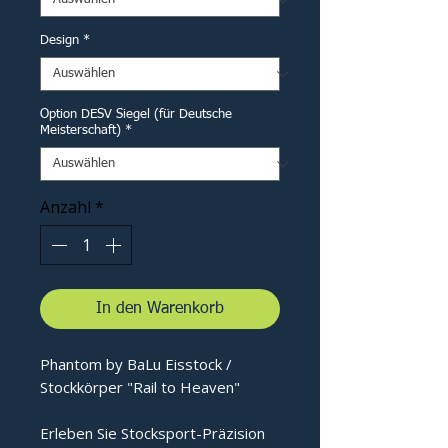
Design
*
Option DESV Siegel (für Deutsche
Meisterschaft)
*
Anzahl
*
In den Warenkorb
Phantom by BaLu Eisstock /
Stockkörper "Rail to Heaven"
Erleben Sie Stocksport-Präzision