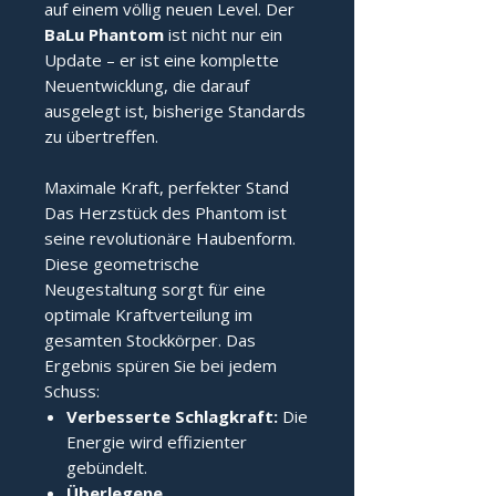
auf einem völlig neuen Level. Der
BaLu Phantom
ist nicht nur ein
Update – er ist eine komplette
Neuentwicklung, die darauf
ausgelegt ist, bisherige Standards
zu übertreffen.
Maximale Kraft, perfekter Stand
Das Herzstück des Phantom ist
seine revolutionäre Haubenform.
Diese geometrische
Neugestaltung sorgt für eine
optimale Kraftverteilung im
gesamten Stockkörper. Das
Ergebnis spüren Sie bei jedem
Schuss:
Verbesserte Schlagkraft:
Die
Energie wird effizienter
gebündelt.
Überlegene