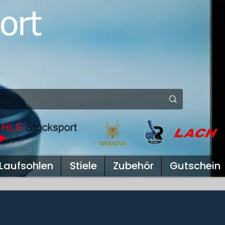
ort
Laufsohlen
Stiele
Zubehör
Gutschein