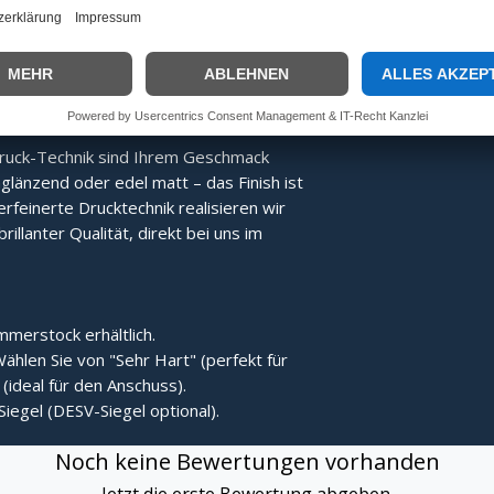
Energie direkter übertragen, was den
Der Stock bleibt nach dem Treffer
ruck-Technik sind Ihrem Geschmack
länzend oder edel matt – das Finish ist
erfeinerte Drucktechnik realisieren wir
rillanter Qualität, direkt bei uns im
merstock erhältlich.
ählen Sie von "Sehr Hart" (perfekt für
(ideal für den Anschuss).
Siegel (DESV-Siegel optional).
Noch keine Bewertungen vorhanden