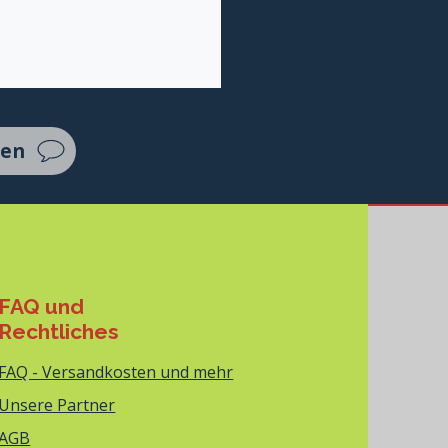
ten
FAQ und
Rechtliches
FAQ - Versandkosten und mehr
Unsere Partner
AGB