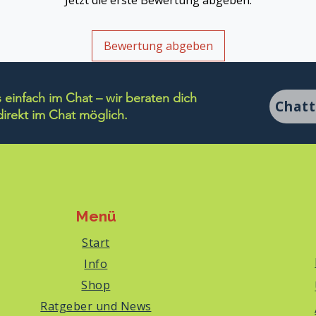
Jetzt die erste Bewertung abgeben.
Bewertung abgeben
einfach im Chat – wir beraten dich
Chat
rekt im Chat möglich.
Menü
Start
Info
Shop
Ratgeber und News