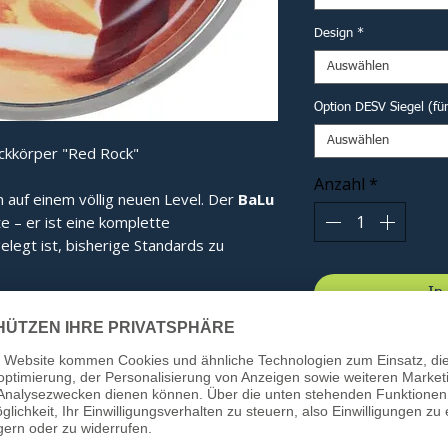
Design
*
Auswählen
Option DESV Siegel (fü
Auswählen
ckkörper "Red Rock"
Anzahl
*
n auf einem völlig neuen Level. Der
BaLu
te – er ist eine komplette
elegt ist, bisherige Standards zu
In
 seine revolutionäre Haubenform. Diese
gt für eine optimale Kraftverteilung im
bnis spüren Sie bei jedem Schuss:
ie Energie wird effizienter gebündelt.
ung:
Beim Kontakt mit dem