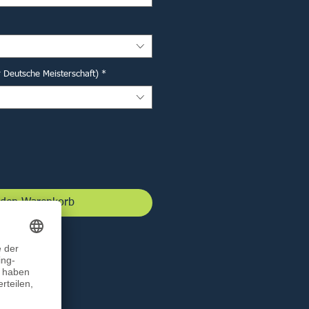
r Deutsche Meisterschaft)
*
 den Warenkorb