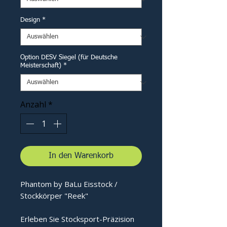
Design
*
Option DESV Siegel (für Deutsche
Meisterschaft)
*
Anzahl
*
In den Warenkorb
Phantom by BaLu Eisstock /
Stockkörper "Reek"
Erleben Sie Stocksport-Präzision