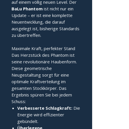
auf einem völlig neuen Level. Der
BaLu Phantom
ist nicht nur ein
Update – er ist eine komplette
Neuentwicklung, die darauf
ausgelegt ist, bisherige Standards
zu übertreffen.
Maximale Kraft, perfekter Stand
Das Herzstück des Phantom ist
seine revolutionäre Haubenform.
Diese geometrische
Neugestaltung sorgt für eine
optimale Kraftverteilung im
gesamten Stockkörper. Das
Ergebnis spüren Sie bei jedem
Schuss:
Verbesserte Schlagkraft:
Die
Energie wird effizienter
gebündelt.
Überlegene