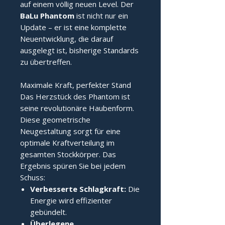
auf einem völlig neuen Level. Der
BaLu Phantom
ist nicht nur ein
Update – er ist eine komplette
Neuentwicklung, die darauf
ausgelegt ist, bisherige Standards
zu übertreffen.
Maximale Kraft, perfekter Stand
Das Herzstück des Phantom ist
seine revolutionäre Haubenform.
Diese geometrische
Neugestaltung sorgt für eine
optimale Kraftverteilung im
gesamten Stockkörper. Das
Ergebnis spüren Sie bei jedem
Schuss:
Verbesserte Schlagkraft:
Die
Energie wird effizienter
gebündelt.
Überlegene