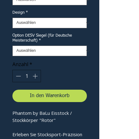
Design
*
Option DESV Siegel (für Deutsche
Meisterschaft)
*
Anzahl
*
In den Warenkorb
Phantom by BaLu Eisstock /
Stockkörper "Rotor"
Erleben Sie Stocksport-Präzision