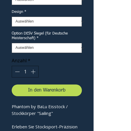
Design
*
Option DESV Siegel (für Deutsche
Meisterschaft)
*
Anzahl
*
In den Warenkorb
Phantom by BaLu Eisstock /
Stockkörper "Sailing"
Erleben Sie Stocksport-Präzision