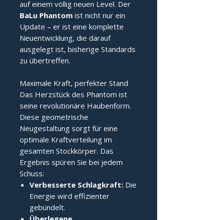
auf einem völlig neuen Level. Der
BaLu Phantom
ist nicht nur ein
Update – er ist eine komplette
Neuentwicklung, die darauf
ausgelegt ist, bisherige Standards
zu übertreffen.
Maximale Kraft, perfekter Stand
Das Herzstück des Phantom ist
seine revolutionäre Haubenform.
Diese geometrische
Neugestaltung sorgt für eine
optimale Kraftverteilung im
gesamten Stockkörper. Das
Ergebnis spüren Sie bei jedem
Schuss:
Verbesserte Schlagkraft:
Die
Energie wird effizienter
gebündelt.
Überlegene