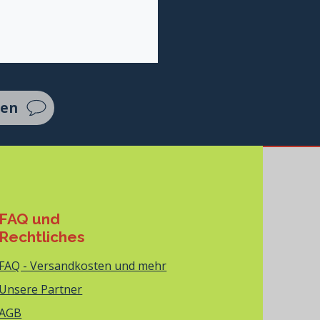
ten
FAQ und
Rechtliches
FAQ - Versandkosten und mehr
Unsere Partner
AGB