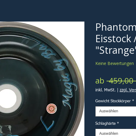
Phantom
Eisstock 
"Strange
Keine Bewertungen
ab
 459,00 
inkl. MwSt.
|
zzgl. Ve
Gewicht Stockkörper
*
Auswählen
Schlaghärte
*
Auswählen