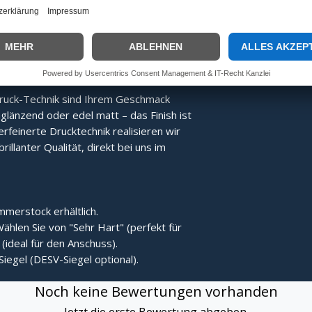
Energie direkter übertragen, was den
Der Stock bleibt nach dem Treffer
ruck-Technik sind Ihrem Geschmack
länzend oder edel matt – das Finish ist
erfeinerte Drucktechnik realisieren wir
rillanter Qualität, direkt bei uns im
merstock erhältlich.
ählen Sie von "Sehr Hart" (perfekt für
(ideal für den Anschuss).
Siegel (DESV-Siegel optional).
Noch keine Bewertungen vorhanden