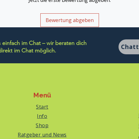
Jetzt die erste Bewertung abgeben.
Bewertung abgeben
einfach im Chat – wir beraten dich
Chat
rekt im Chat möglich.
Menü
Start
Info
Shop
Ratgeber und News