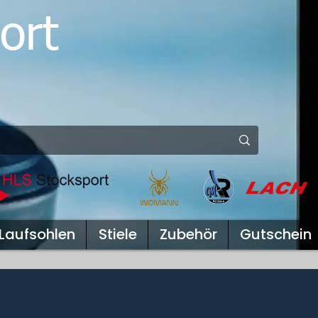
ort
Laufsohlen
Stiele
Zubehör
Gutschein