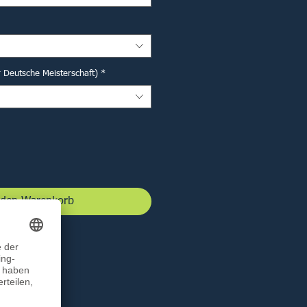
r Deutsche Meisterschaft)
*
 den Warenkorb