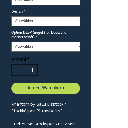
Design
*
Option DESV Siegel (für Deutsche
Meisterschaft)
*
Anzahl
*
In den Warenkorb
Phantom by BaLu Eisstock /
Stockkörper "Strawberry"
Erleben Sie Stocksport-Präzision