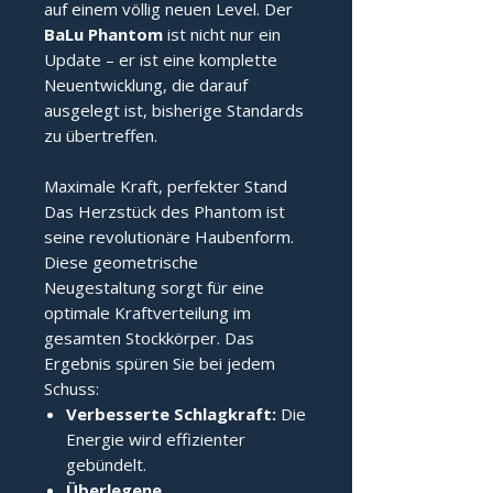
auf einem völlig neuen Level. Der
BaLu Phantom
ist nicht nur ein
Update – er ist eine komplette
Neuentwicklung, die darauf
ausgelegt ist, bisherige Standards
zu übertreffen.
Maximale Kraft, perfekter Stand
Das Herzstück des Phantom ist
seine revolutionäre Haubenform.
Diese geometrische
Neugestaltung sorgt für eine
optimale Kraftverteilung im
gesamten Stockkörper. Das
Ergebnis spüren Sie bei jedem
Schuss:
Verbesserte Schlagkraft:
Die
Energie wird effizienter
gebündelt.
Überlegene