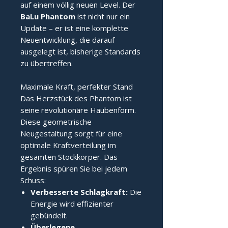
auf einem völlig neuen Level. Der
BaLu Phantom
ist nicht nur ein
Update – er ist eine komplette
Neuentwicklung, die darauf
ausgelegt ist, bisherige Standards
zu übertreffen.
Maximale Kraft, perfekter Stand
Das Herzstück des Phantom ist
seine revolutionäre Haubenform.
Diese geometrische
Neugestaltung sorgt für eine
optimale Kraftverteilung im
gesamten Stockkörper. Das
Ergebnis spüren Sie bei jedem
Schuss:
Verbesserte Schlagkraft:
Die
Energie wird effizienter
gebündelt.
Überlegene