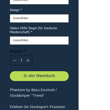
Design
*
Option DESV Siegel (für Deutsche
Meisterschaft)
*
Anzahl
*
In den Warenkorb
Phantom by BaLu Eisstock /
Stockkörper "Trend"
Erleben Sie Stocksport-Präzision