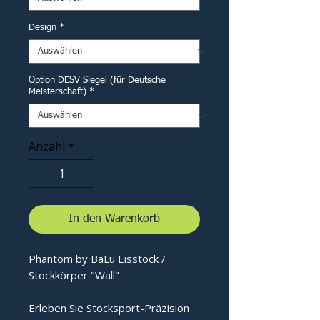
Design
*
Option DESV Siegel (für Deutsche
Meisterschaft)
*
Anzahl
*
In den Warenkorb
Phantom by BaLu Eisstock /
Stockkörper "Wall"
Erleben Sie Stocksport-Präzision