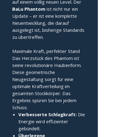
auf einem völlig neuen Level. Der
BaLu Phantom
ist nicht nur ein
Update – er ist eine komplette
Neuentwicklung, die darauf
ausgelegt ist, bisherige Standards
zu übertreffen.
Maximale Kraft, perfekter Stand
Das Herzstück des Phantom ist
seine revolutionäre Haubenform.
Diese geometrische
Neugestaltung sorgt für eine
optimale Kraftverteilung im
gesamten Stockkörper. Das
Ergebnis spüren Sie bei jedem
Schuss:
Verbesserte Schlagkraft:
Die
Energie wird effizienter
gebündelt.
Überlegene