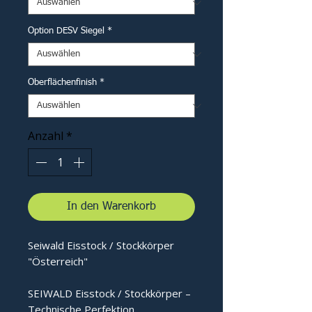
Option DESV Siegel
*
Oberflächenfinish
*
Anzahl
*
In den Warenkorb
Seiwald Eisstock / Stockkörper
"Österreich"
SEIWALD Eisstock / Stockkörper –
Technische Perfektion