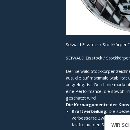
Seiwald Eisstock / Stockkörper "
SEIWALD Eisstock / Stockkörper
Der Seiwald Stockkörper zeichne
aus, die auf maximale Stabilität 
ausgelegt ist. Durch die marken
eine Performance, die sowohl i
geschätzt wird.
Die Kernargumente der Konst
Kraftverteilung:
Die spezie
verbesserte Zwischenplatte 
Kräfte auf den Stockkörper b