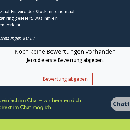
z auf Eis wird der Stock mit einem auf
hlring geliefert, was ihm ein
en verleiht.
ssetzungen der IFI.
Noch keine Bewertungen vorhanden
Jetzt die erste Bewertung abgeben.
Bewertung abgeben
einfach im Chat – wir beraten dich
Chat
rekt im Chat möglich.