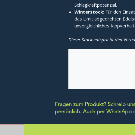
Schlagkraftpotenzial.
Winterstock:
Für den Einsat
das Limit abgedrehten Edelsta
unvergleichliches Kippverhalt
Dieser Stock entspricht den Vorau
Fragen zum Produkt? Schreib uns 
persönlich.
Auch per WhatsApp di