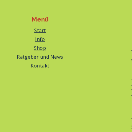
Menü
Start
Info
Shop
Ratgeber und News
Kontakt