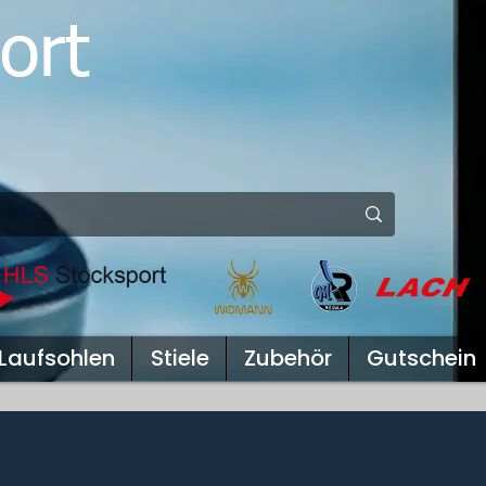
ort
Laufsohlen
Stiele
Zubehör
Gutschein