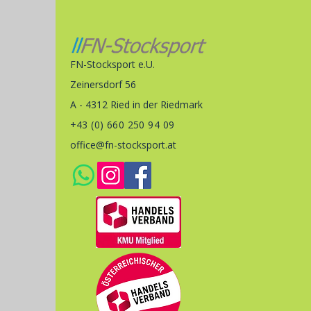
FN-Stocksport e.U.
Zeinersdorf 56
A - 4312 Ried in der Riedmark
+43 (0) 660 250 94 09
office@fn-stocksport.at