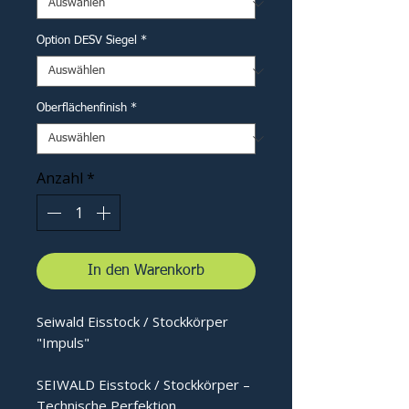
Option DESV Siegel
*
Oberflächenfinish
*
Anzahl
*
In den Warenkorb
Seiwald Eisstock / Stockkörper
"Impuls"
SEIWALD Eisstock / Stockkörper –
Technische Perfektion