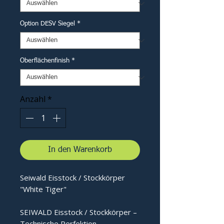
Option DESV Siegel
*
Oberflächenfinish
*
Anzahl
*
In den Warenkorb
Seiwald Eisstock / Stockkörper
"White Tiger"
SEIWALD Eisstock / Stockkörper –
Technische Perfektion