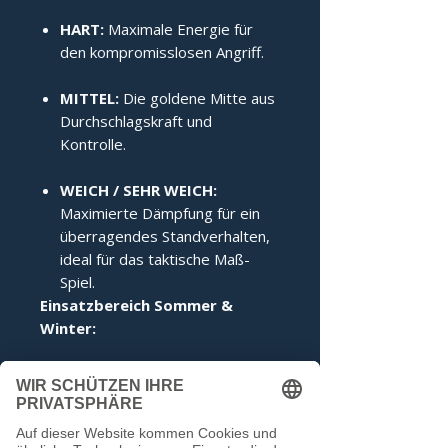
HART:
Maximale Energie für
den kompromisslosen Angriff.
MITTEL:
Die goldene Mitte aus
Durchschlagskraft und
Kontrolle.
WEICH / SEHR WEICH:
Maximierte Dämpfung für ein
überragendes Standverhalten,
ideal für das taktische Maß-
Spiel.
Einsatzbereich Sommer & 
Winter:
Sommer:
Ein stabiler
Schwerpunkt sorgt für ein
präzises Laufverhalten auf
Asphalt und Beton.