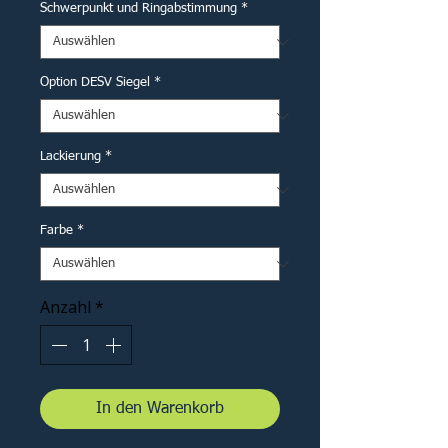
Schwerpunkt und Ringabstimmung
*
Option DESV Siegel
*
Lackierung
*
Farbe
*
Anzahl
*
In den Warenkorb