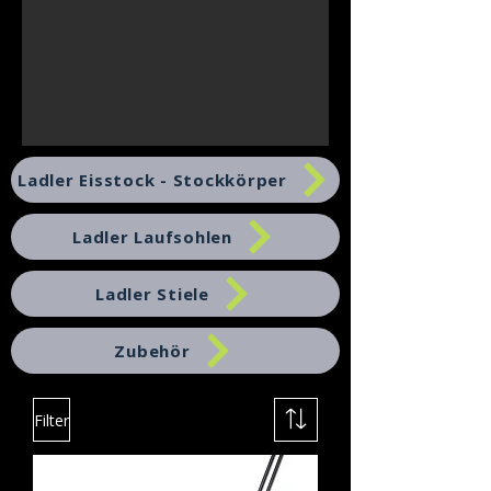
Ladler Eisstock - Stockkörper
Ladler Laufsohlen
Ladler Stiele
Zubehör
Filter