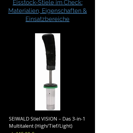
Eisstock-Stiele im Check:
Materialien, Eigenschaften &
Einsatzbereiche
SEIWALD Stiel VISION – Das 3-in-1
Multitalent (High/Tief/Light)