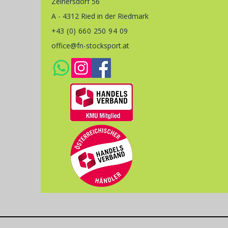
Zeinersdorf 56
A - 4312 Ried in der Riedmark
+43 (0) 660 250 94 09
office@fn-stocksport.at