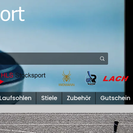
ort
Laufsohlen
Stiele
Zubehör
Gutschein