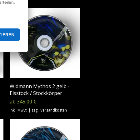
Widmann Mythos 2 gelb -
Eisstock / Stockkörper
Sale-Preis
ab
345,00 €
inkl. MwSt.
|
zzgl. Versandkosten