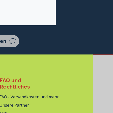
ten
FAQ und
Rechtliches
FAQ - Versandkosten und mehr
Unsere Partner