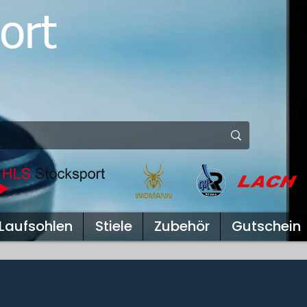
ort
Laufsohlen
Stiele
Zubehör
Gutschein