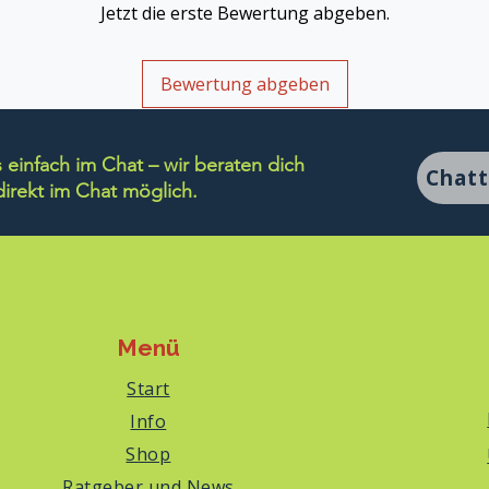
Jetzt die erste Bewertung abgeben.
Bewertung abgeben
einfach im Chat – wir beraten dich
Chat
rekt im Chat möglich.
Menü
Start
Info
Shop
Ratgeber und News