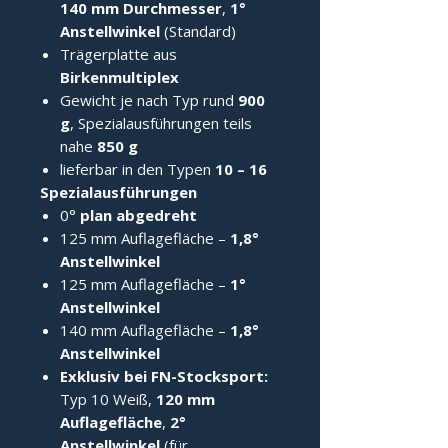
140 mm Durchmesser
,
1°
Anstellwinkel
(Standard)
Trägerplatte aus
Birkenmultiplex
Gewicht je nach Typ rund
900
g
, Spezialausführungen teils
nahe
850 g
lieferbar in den Typen
10 – 16
Spezialausführungen
0°
plan abgedreht
125 mm Auflagefläche –
1,8°
Anstellwinkel
125 mm Auflagefläche –
1°
Anstellwinkel
140 mm Auflagefläche –
1,8°
Anstellwinkel
Exklusiv bei FN-Stocksport:
Typ 10 Weiß,
120 mm
Auflagefläche
,
2°
Anstellwinkel
(für