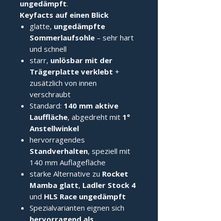
ungedämpft
.
Keyfacts auf einen Blick
glatte,
ungedämpfte
Sommerlaufsohle
– sehr hart
und schnell
starr,
unlösbar mit der
Trägerplatte verklebt
+
zusätzlich von innen
verschraubt
Standard:
140 mm aktive
Lauffläche
, abgedreht mit
1°
Anstellwinkel
hervorragendes
Standverhalten
, speziell mit
140 mm Auflagefläche
starke Alternative zu
Rocket
Mamba glatt
,
Ladler Stock 4
und
HLS Race ungedämpft
Spezialvarianten eignen sich
hervorragend als