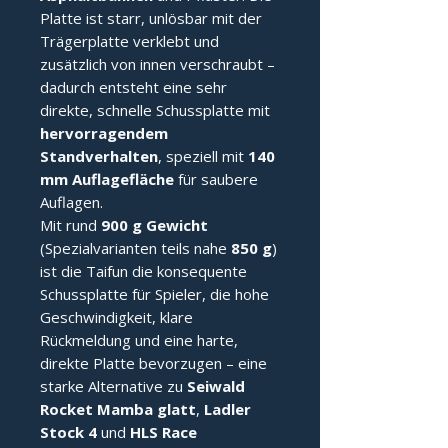
Platte ist starr, unlösbar mit der
Trägerplatte verklebt und
zusätzlich von innen verschraubt –
dadurch entsteht eine sehr
direkte, schnelle Schussplatte mit
hervorragendem
Standverhalten
, speziell mit
140
mm Auflagefläche
für saubere
Auflagen.
Mit rund
900 g Gewicht
(Spezialvarianten teils nahe
850 g
)
ist die Taifun die konsequente
Schussplatte für Spieler, die hohe
Geschwindigkeit, klare
Rückmeldung und eine harte,
direkte Platte bevorzugen – eine
starke Alternative zu
Seiwald
Rocket Mamba glatt
,
Ladler
Stock 4
und
HLS Race