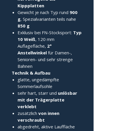
Kippplatten
Gewicht je nach Typ rund
900
g
, Spezialvarianten teils nahe
850 g
Exklusiv bei FN-Stocksport:
Typ
10 Weiß
, 120 mm
Auflagefläche,
2°
Anstellwinkel
für Damen-,
Senioren- und sehr strenge
Bahnen
Technik & Aufbau
glatte, ungedämpfte
Sommerlaufsohle
sehr hart, starr und
unlösbar
mit der Trägerplatte
verklebt
zusätzlich
von innen
verschraubt
abgedreht, aktive Lauffläche