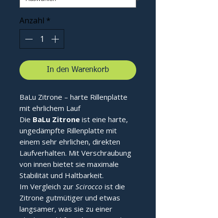
Anzahl
*
In den Warenkorb
BaLu Zitrone – harte Rillenplatte
mit ehrlichem Lauf
Die
BaLu Zitrone
ist eine harte,
ungedämpfte Rillenplatte mit
einem sehr ehrlichen, direkten
Laufverhalten. Mit Verschraubung
von innen bietet sie maximale
Stabilität und Haltbarkeit.
Im Vergleich zur
Scirocco
ist die
Zitrone gutmütiger und etwas
langsamer, was sie zu einer