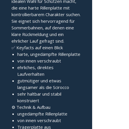
idealen Wahl für Schützen macht,
die eine harte Rillenplatte mit
kontrollierbarem Charakter suchen.
Sie eignet sich hervorragend für
Sommerbahnen, auf denen eine
klare Rückmeldung und ein
ehrlicher Lauf gefragt sind.
✅ Keyfacts auf einen Blick
harte, ungedämpfte Rillenplatte
von innen verschraubt
ehrliches, direktes
Laufverhalten
gutmütiger und etwas
langsamer als die Scirocco
sehr haltbar und stabil
konstruiert
⚙️ Technik & Aufbau
ungedämpfte Rillenplatte
von innen verschraubt
Trägerplatte aus