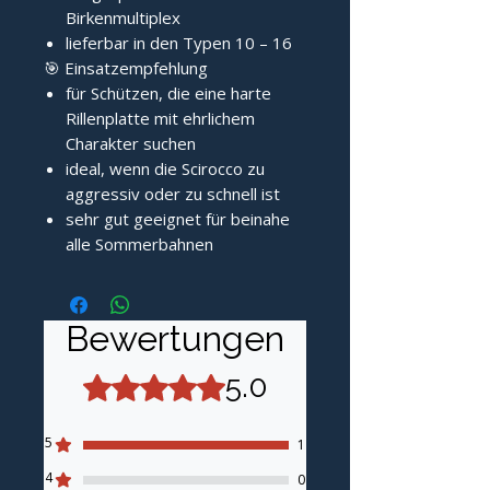
Birkenmultiplex
lieferbar in den Typen 10 – 16
🎯 Einsatzempfehlung
für Schützen, die eine harte
Rillenplatte mit ehrlichem
Charakter suchen
ideal, wenn die Scirocco zu
aggressiv oder zu schnell ist
sehr gut geeignet für beinahe
alle Sommerbahnen
Bewertungen
5.0
Mit 5 von 5 Sternen bewertet.
5
1
4
0