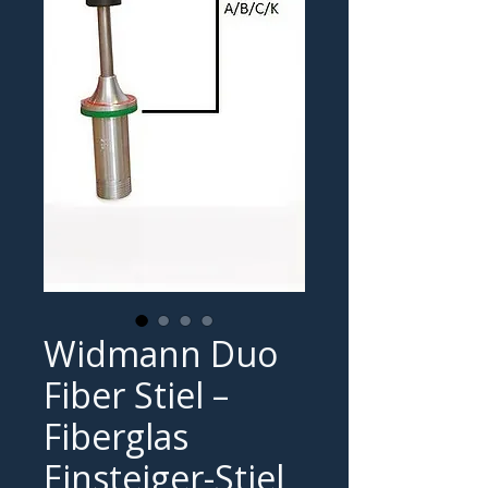
Widmann Duo
Fiber Stiel –
Fiberglas
Einsteiger-Stiel