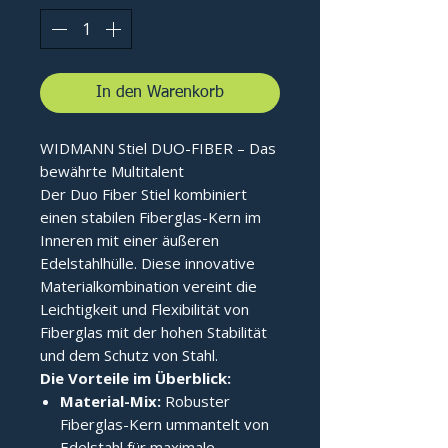
In den Warenkorb
WIDMANN Stiel DUO-FIBER – Das
bewährte Multitalent
Der Duo Fiber Stiel kombiniert
einen stabilen Fiberglas-Kern im
Inneren mit einer äußeren
Edelstahlhülle. Diese innovative
Materialkombination vereint die
Leichtigkeit und Flexibilität von
Fiberglas mit der hohen Stabilität
und dem Schutz von Stahl.
Die Vorteile im Überblick:
Material-Mix:
Robuster
Fiberglas-Kern ummantelt von
Edelstahl für maximale