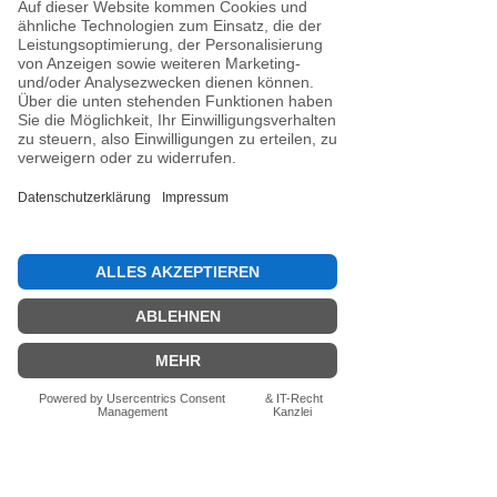
Jetzt die erste Bewertung abgeben.
Bewertung abgeben
Fragen zum Produkt? Schreib uns
einfach im Chat – wir beraten dich
persönlich.
Auch per WhatsApp
direkt im Chat möglich.
Chatten
FN-Stocksport e.U.